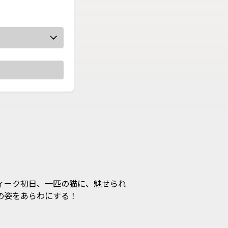
ィーク初日、一匹の猫に、魅せられ
をあらわにする！
