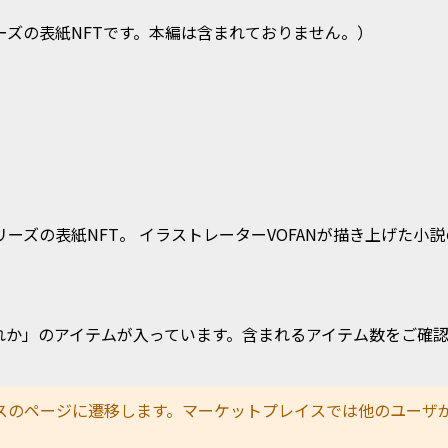
ーズの表紙NFTです。本編は含まれておりません。）
ーズの表紙NFT。 イラストレーターVOFANが描き上げた小説
れか」のアイテムが入っています。含まれるアイテム数をご確
スのページに遷移します。マーケットプレイスでは他のユーザ