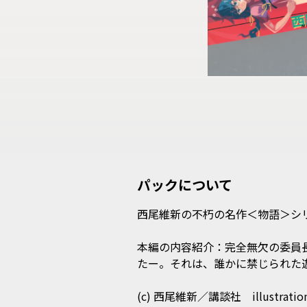
パックについて
西尾維新の不朽の名作＜物語＞シリーズ
本編の内容紹介：完全無欠の委員
たー。それは、誰かに禁じられた遊
(c) 西尾維新／講談社　illustration：